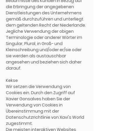
Bedürfnisse des Kunden in Bezug auf
die Erbringung der angegebenen
Dienstleistungen des Unternehmens
gemäß durchzuführen und unterliegt
dem geltenden Recht der Niederlande.
Jegliche Verwendung der obigen
Terminologie oder anderer Wörter im
Singular, Plural, in Groß- und
Kleinschreibung und/oder er/sie oder
sie werden als austauschbar
angesehen und beziehen sich daher
darauf.
Kekse
Wir setzen die Verwendung von
Cookies ein. Durch den Zugriff auf
Xavier Gonsalves haben Sie der
Verwendung von Cookies in
Übereinstimmung mit der
Datenschutzrichtlinie von Xavi's World
zugestimmt.
Die meisten interaktiven Websites