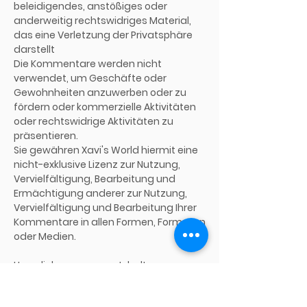
beleidigendes, anstößiges oder
anderweitig rechtswidriges Material,
das eine Verletzung der Privatsphäre
darstellt
Die Kommentare werden nicht
verwendet, um Geschäfte oder
Gewohnheiten anzuwerben oder zu
fördern oder kommerzielle Aktivitäten
oder rechtswidrige Aktivitäten zu
präsentieren.
Sie gewähren Xavi's World hiermit eine
nicht-exklusive Lizenz zur Nutzung,
Vervielfältigung, Bearbeitung und
Ermächtigung anderer zur Nutzung,
Vervielfältigung und Bearbeitung Ihrer
Kommentare in allen Formen, Formaten
oder Medien.
Hyperlinks zu unseren Inhalten
Die folgenden Organisationen dürfen
ohne vorherige schriftliche